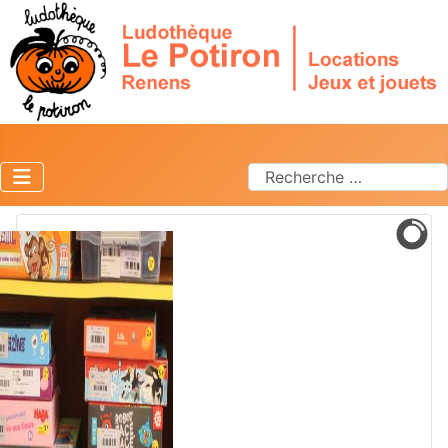
Rechercher
Type 2 or more characters f