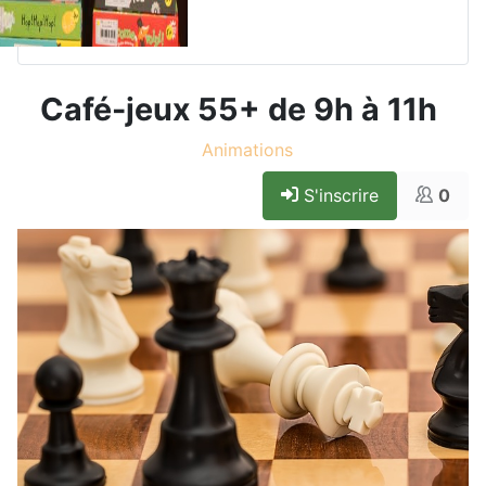
Café-jeux 55+ de 9h à 11h
Animations
S'inscrire
0