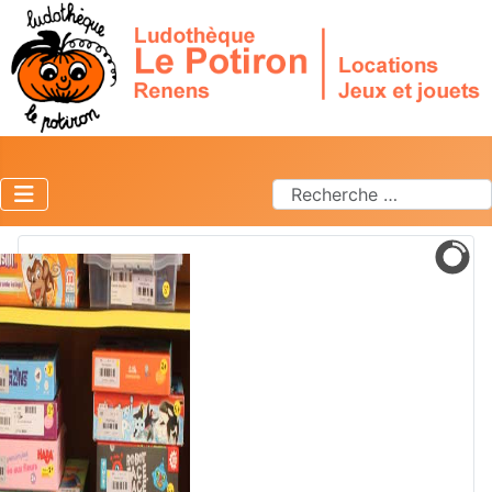
Rechercher
Type 2 or more characters f